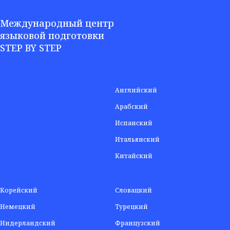
Международный центр
языковой подготовки
STEP BY STEP
Английский
Арабский
Испанский
Итальянский
Китайский
Корейский
Словацкий
Немецкий
Турецкий
Нидерландский
Французский