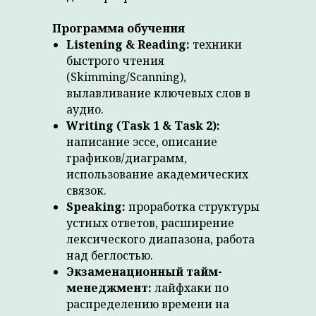
Программа обучения
Listening & Reading:
техники
быстрого чтения
(Skimming/Scanning),
вылавливание ключевых слов в
аудио.
Writing (Task 1 & Task 2):
написание эссе, описание
графиков/диаграмм,
использование академических
связок.
Speaking:
проработка структуры
устных ответов, расширение
лексического диапазона, работа
над беглостью.
Экзаменационный тайм-
менеджмент:
лайфхаки по
распределению времени на