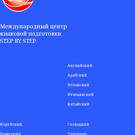
Международный центр
языковой подготовки
STEP BY STEP
Английский
Арабский
Испанский
Итальянский
Китайский
Корейский
Словацкий
Немецкий
Турецкий