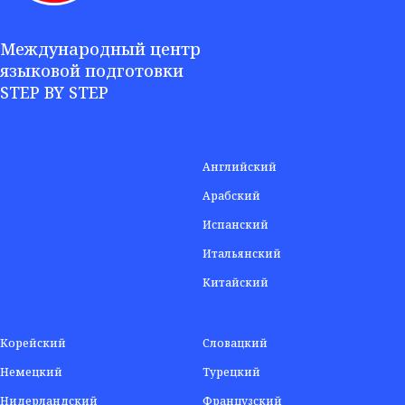
Международный центр
языковой подготовки
STEP BY STEP
Английский
Арабский
Испанский
Итальянский
Китайский
Корейский
Словацкий
Немецкий
Турецкий
Нидерландский
Французский